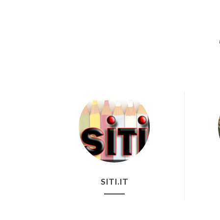
SITI.IT