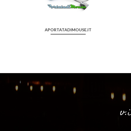
APORTATADIMOUSE.IT
v.