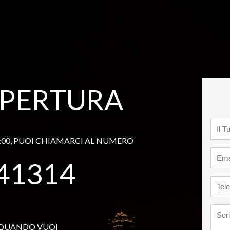
APERTURA
15:00, PUOI CHIAMARCI AL NUMERO
41314
 QUANDO VUOI