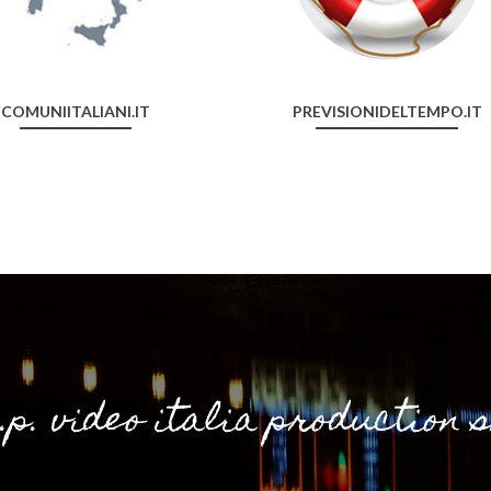
COMUNIITALIANI.IT
PREVISIONIDELTEMPO.IT
i.p. video italia production 