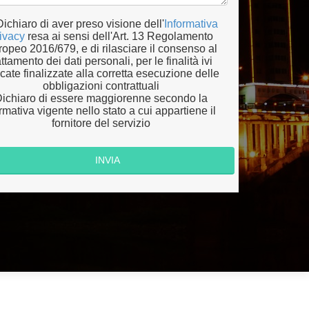
Dichiaro di aver preso visione dell'
Informativa
ivacy
resa ai sensi dell'Art. 13 Regolamento
opeo 2016/679, e di rilasciare il consenso al
attamento dei dati personali, per le finalità ivi
icate finalizzate alla corretta esecuzione delle
obbligazioni contrattuali
ichiaro di essere maggiorenne secondo la
mativa vigente nello stato a cui appartiene il
fornitore del servizio