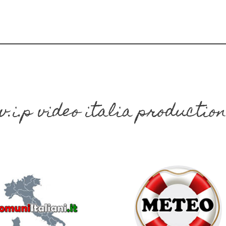
v.i.p video italia productio